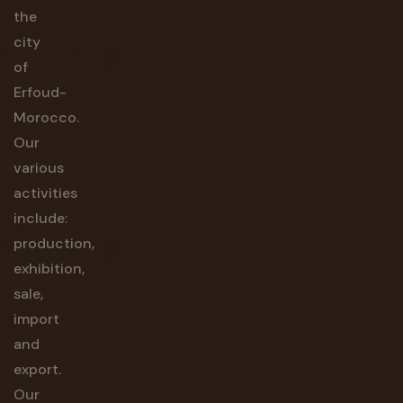
the
city
of
Erfoud-
Morocco.
Our
various
activities
include:
production,
exhibition,
sale,
import
and
export.
Our