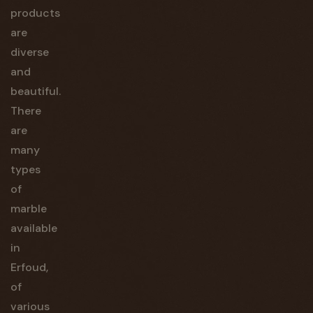
products
are
diverse
and
beautiful.
There
are
many
types
of
marble
available
in
Erfoud,
of
various