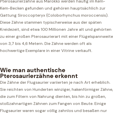
Pterosaurierzähne aus Marokko werden häufig im Kem-
Kem-Becken gefunden und gehören hauptsächlich zur
Gattung Siroccopteryx (Coloborhynchus moroccensis).
Diese Zähne stammen typischerweise aus der späten
Kreidezeit, sind etwa 100 Millionen Jahre alt und gehörten
zu einer großen Pterosaurierart mit einer Flügelspannweite
von 3,7 bis 4,6 Metern. Die Zähne werden oft als
hochwertige Exemplare in einer Vitrine verkauft.
Wie man authentische
Pterosaurierzähne erkennt
Die Zähne der Flugsaurier variierten je nach Art erheblich.
Sie reichten von Hunderten winziger, hakenförmiger Zähne,
die zum Filtern von Nahrung dienten, bis hin zu großen,
stoßzahnartigen Zähnen zum Fangen von Beute. Einige
Flugsaurier waren sogar völlig zahnlos und besaßen nur